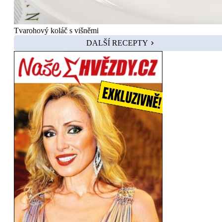
Tvarohový koláč s višněmi
DALŠÍ RECEPTY