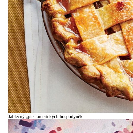
Jablečný „pie“ amerických hospodyněk