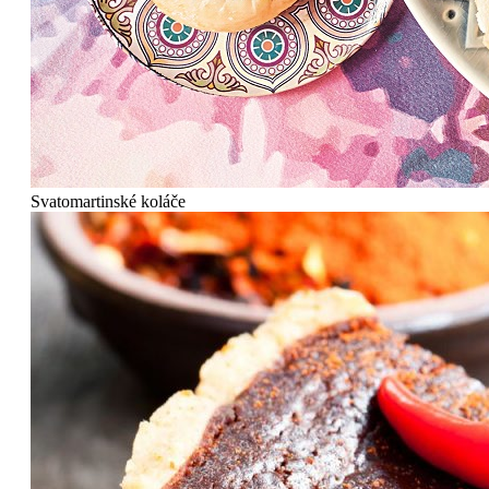
Svatomartinské koláče