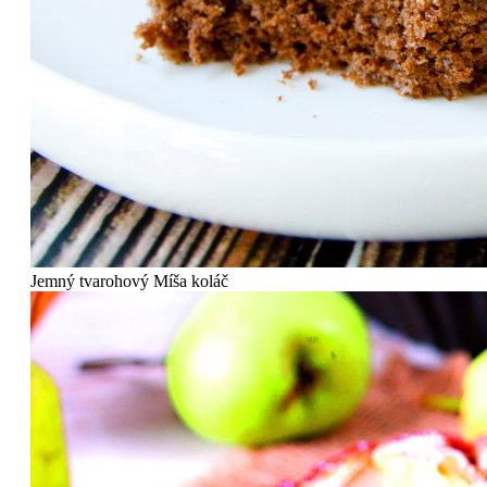
Jemný tvarohový Míša koláč