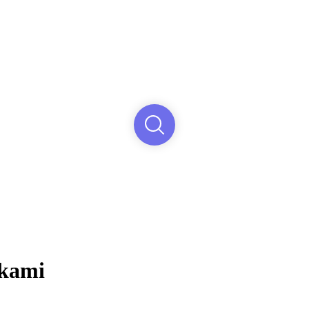
vkami