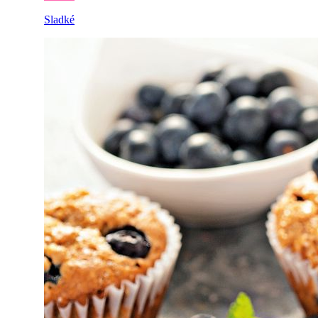
Sladké