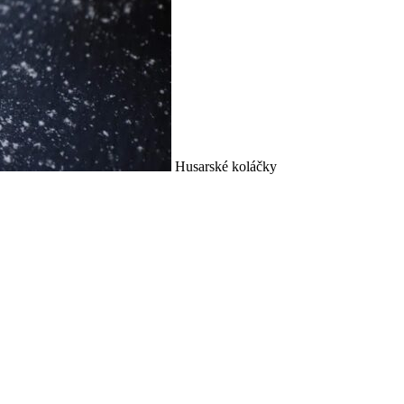
Husarské koláčky