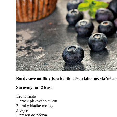
Borůvkové muffiny jsou klasika. Jsou lahodné, vláčné a 
Suroviny na 12 kusů
120 g másla
1 hrnek pískového cukru
2 hrnky hladké mouky
2 vejce
1 prášek do pečiva