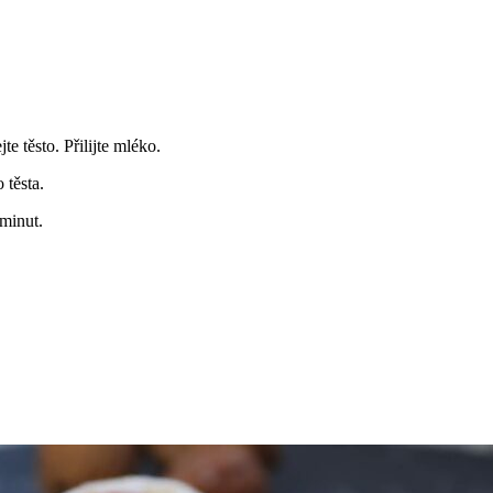
e těsto. Přilijte mléko.
 těsta.
 minut.