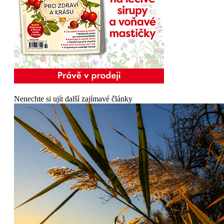
Nenechte si ujít další zajímavé články