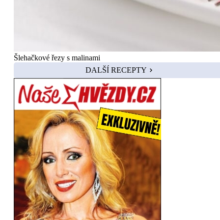
Šlehačkové řezy s malinami
DALŠÍ RECEPTY