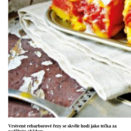
Vrstvené rebarborové řezy se skvěle hodí jako tečka za