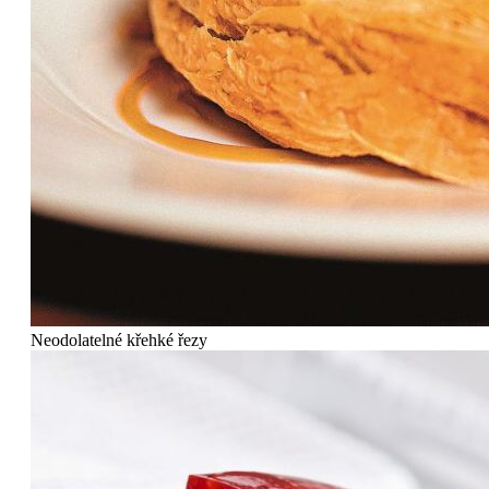
Neodolatelné křehké řezy