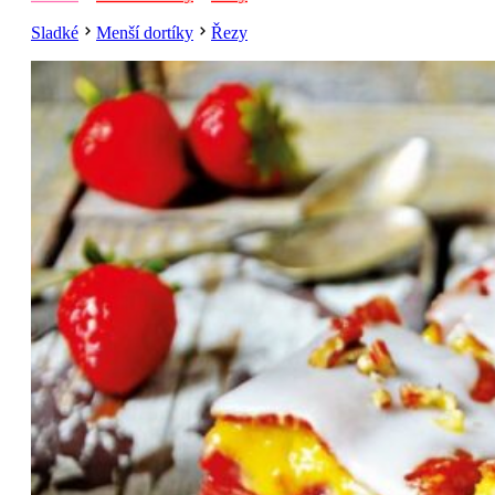
Sladké
Menší dortíky
Řezy