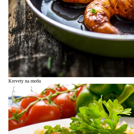
Krevety na medu