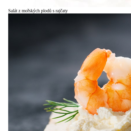
Salát z mořských plodů s rajčaty