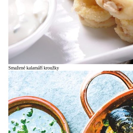
Smažené kalamáří kroužky