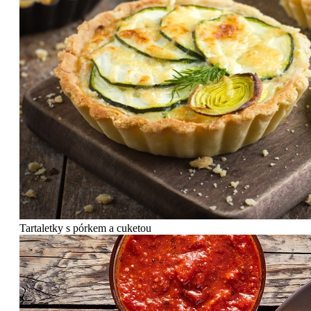
Tartaletky s pórkem a cuketou