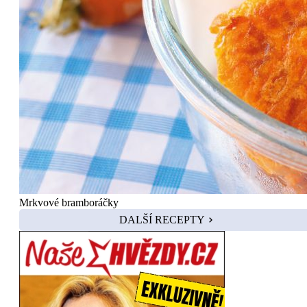
Mrkvové bramboráčky
DALŠÍ RECEPTY