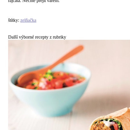
rajčata. Nechte přejít varem.
štítky
:
zelňačka
Další výborné recepty z rubriky