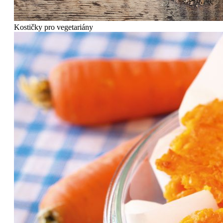
Kostičky pro vegetariány