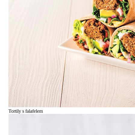
Tortily s falafelem