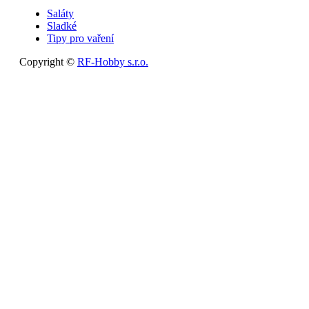
Saláty
Sladké
Tipy pro vaření
Copyright ©
RF-Hobby s.r.o.