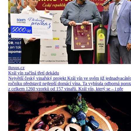
iluxus.cz
Král vín začíná třetí dekádu
Největší český vinařský projekt Král vín ve svém již jednadvacát
ročníku představil nejlepší domácí vína. Ta vybírala odborná porot
z celkem 1260 vzorků od 157 vinařů. Král vín, který se – i pře