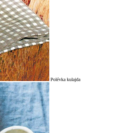
Polévka kulajda