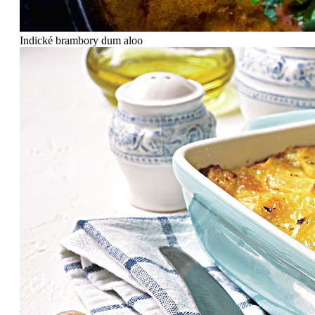
Indické brambory dum aloo