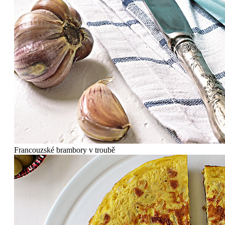
Francouzské brambory v troubě