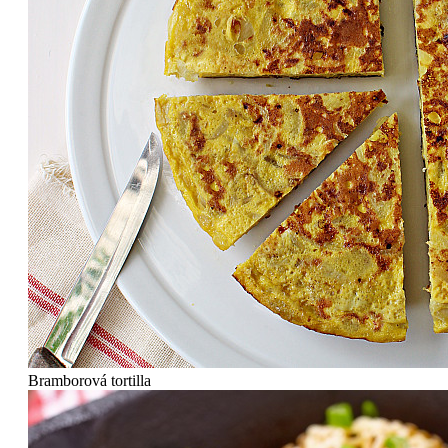
Bramborová tortilla