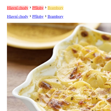
Hlavní chody
Přílohy
Brambory
Hlavní chody
Přílohy
Brambory