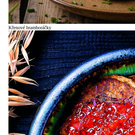
Křenové bramboráčky