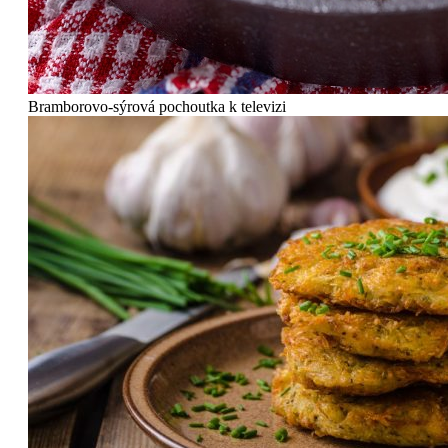
Bramborovo-sýrová pochoutka k televizi