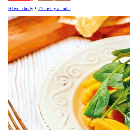
Hlavní chody
Těstoviny a nudle