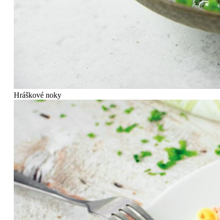
Hráškové noky