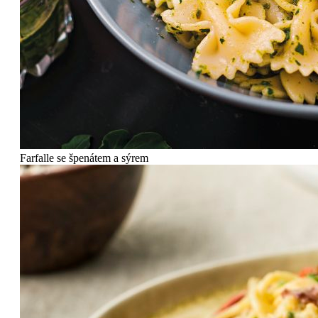
Farfalle se špenátem a sýrem