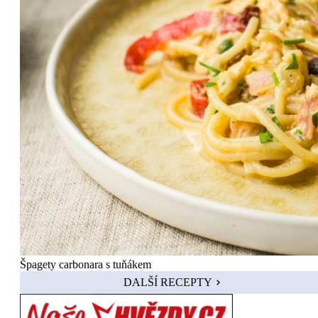
Špagety carbonara s tuňákem
DALŠÍ RECEPTY