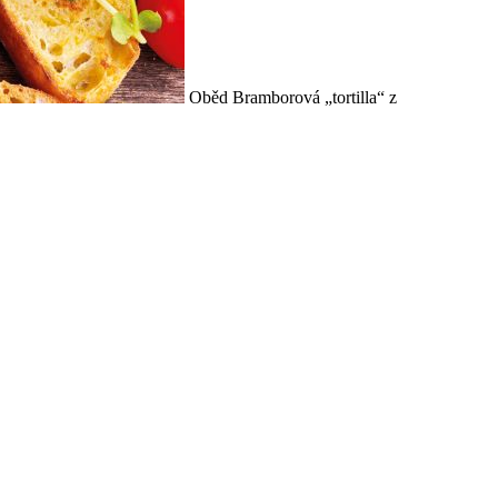
Oběd
Bramborová „tortilla“ z