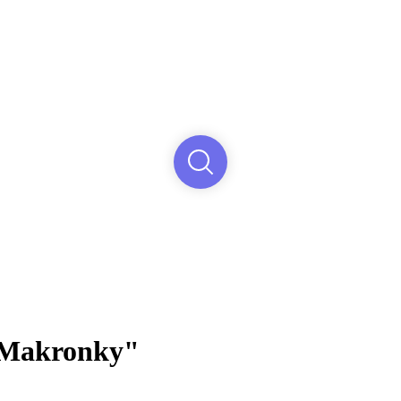
 "Makronky"