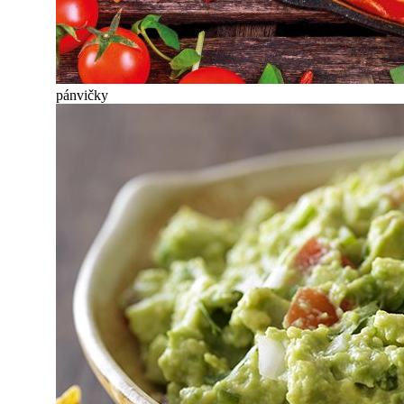
pánvičky