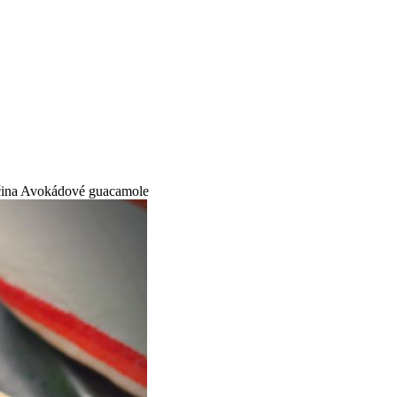
ina
Avokádové guacamole