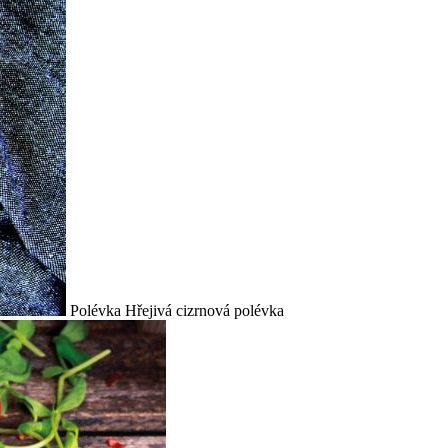
Polévka
Hřejivá cizrnová polévka