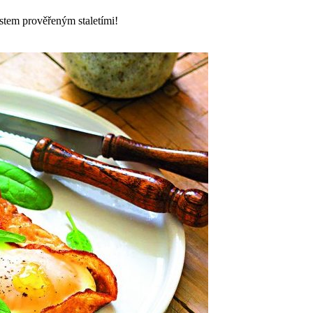
stem prověřeným staletími!