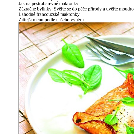
Jak na pestrobarevné makronky
Zázračné bylinky: Svěřte se do péče přírody a uvěřte moudro
Lahodné francouzské makronky
Zítřejší menu podle našeho výběru