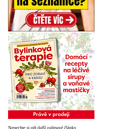
Nenechte si ujít další zajímavé články