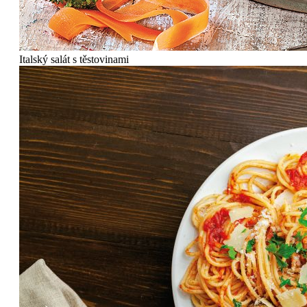
Italský salát s těstovinami