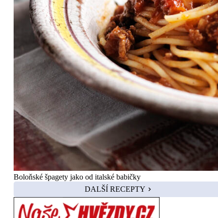
Boloňské špagety jako od italské babičky
DALŠÍ RECEPTY