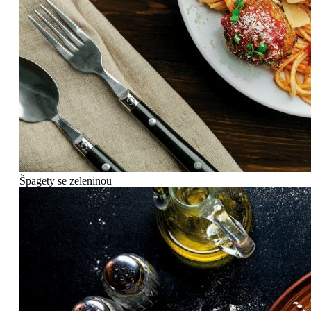
Špagety se zeleninou