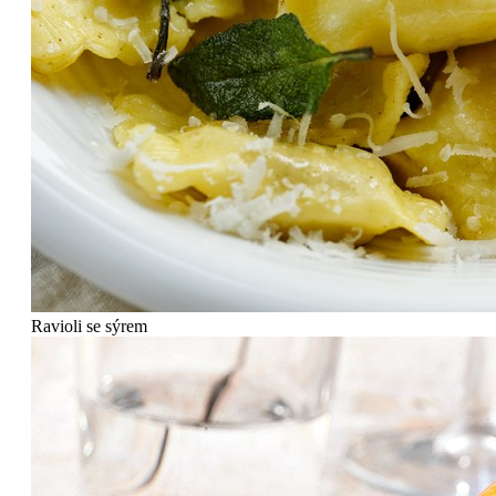
Ravioli se sýrem