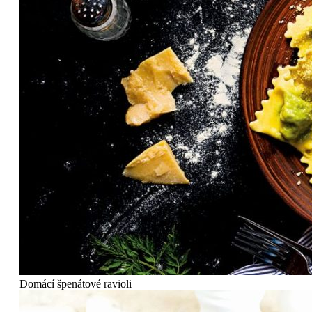
Domácí špenátové ravioli