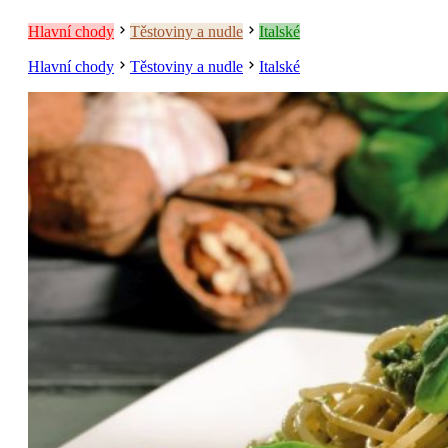
Hlavní chody
Těstoviny a nudle
Italské
Hlavní chody
Těstoviny a nudle
Italské