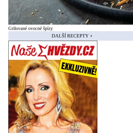
Grilované ovocné špízy
DALŠÍ RECEPTY