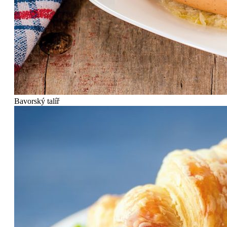
Bavorský talíř