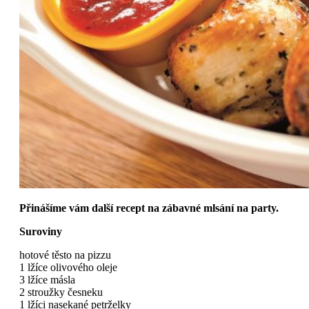
Přinášíme vám další recept na zábavné mlsání na party.
Suroviny
hotové těsto na pizzu
1 lžíce olivového oleje
3 lžíce másla
2 stroužky česneku
1 lžíci nasekané petrželky