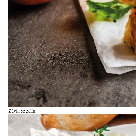
Závin se zelím