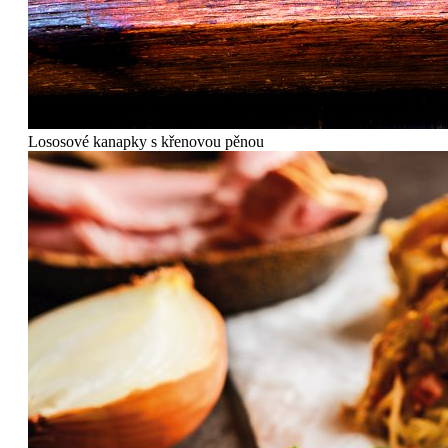
Lososové kanapky s křenovou pěnou