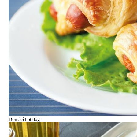
Domácí hot dog