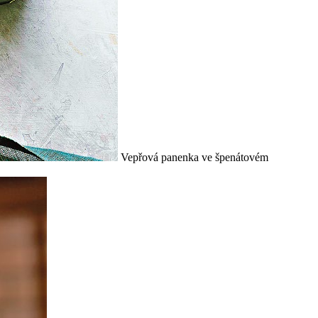
Vepřová panenka ve špenátovém