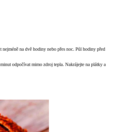
at nejméně na dvě hodiny nebo přes noc. Půl hodiny před
0 minut odpočívat mimo zdroj tepla. Nakrájejte na plátky a