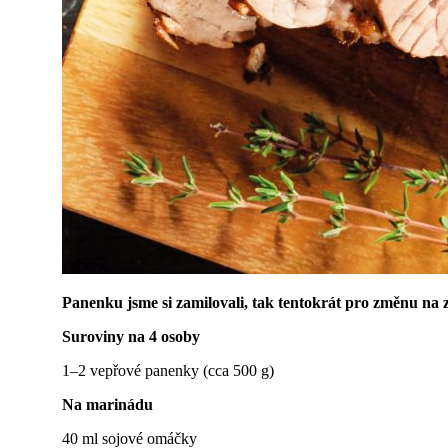
Panenku jsme si zamilovali, tak tentokrát pro změnu na 
Suroviny na 4 osoby
1–2 vepřové panenky (cca 500 g)
Na marinádu
40 ml sojové omáčky