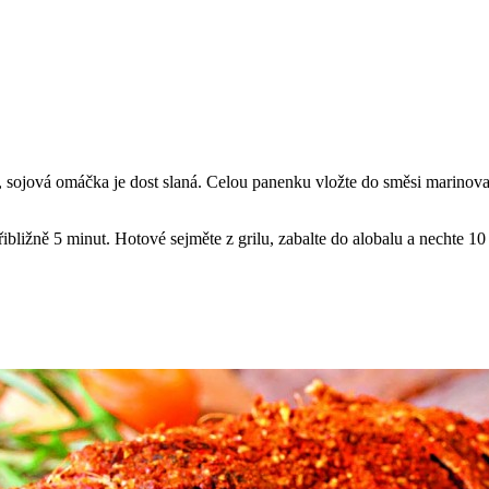
e, sojová omáčka je dost slaná. Celou panenku vložte do směsi marinov
přibližně 5 minut. Hotové sejměte z grilu, zabalte do alobalu a nechte 1