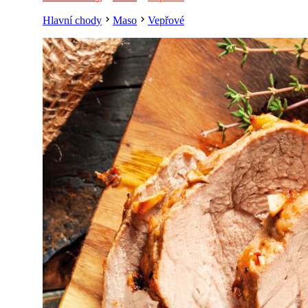
Hlavní chody
Maso
Vepřové