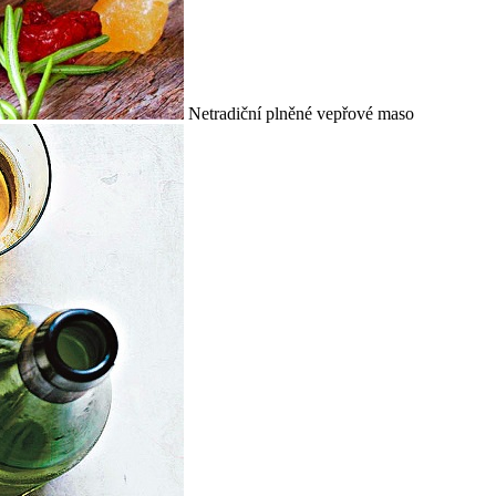
Netradiční plněné vepřové maso