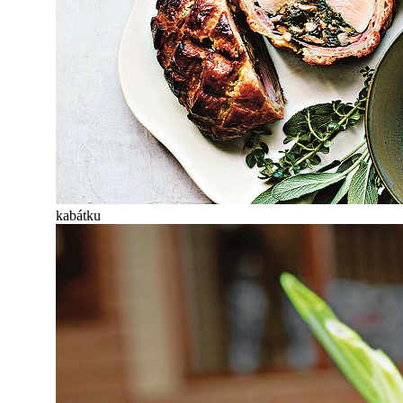
kabátku