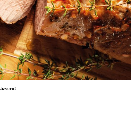
zázvoru!