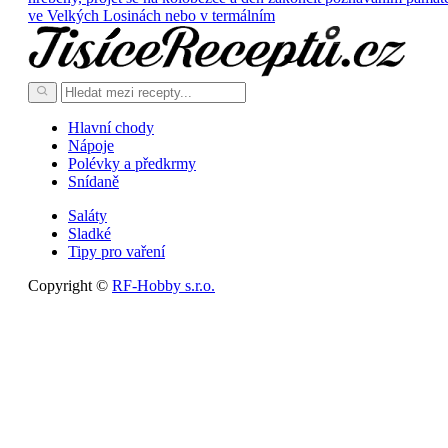
ve Velkých Losinách nebo v termálním
Hlavní chody
Nápoje
Polévky a předkrmy
Snídaně
Saláty
Sladké
Tipy pro vaření
Copyright ©
RF-Hobby s.r.o.