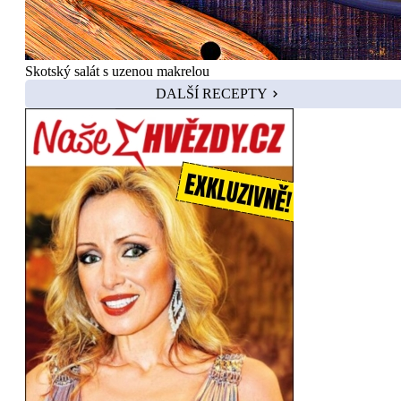
Skotský salát s uzenou makrelou
DALŠÍ RECEPTY