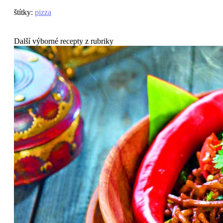
štítky
:
pizza
Další výborné recepty z rubriky