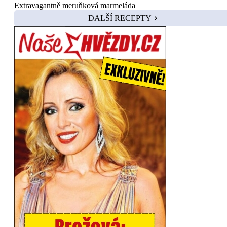
Extravagantně meruňková marmeláda
DALŠÍ RECEPTY