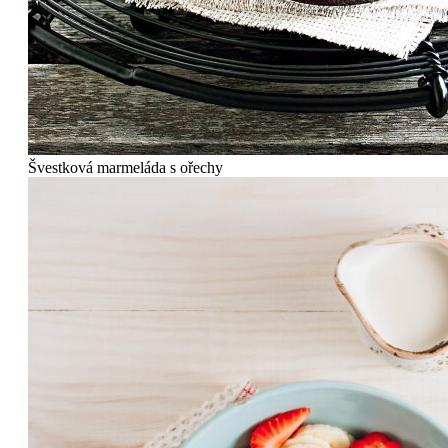
Švestková marmeláda s ořechy