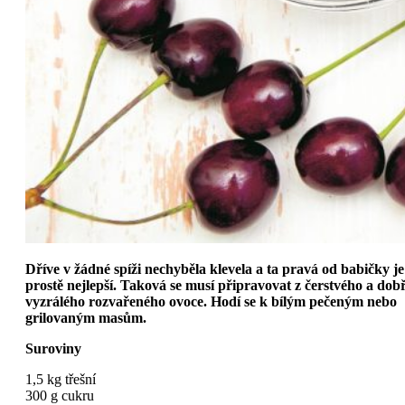
Dříve v žádné spíži nechyběla klevela a ta pravá od babičky je
prostě nejlepší. Taková se musí připravovat z čerstvého a dob
vyzrálého rozvařeného ovoce. Hodí se k bílým pečeným nebo
grilovaným masům.
Suroviny
1,5 kg třešní
300 g cukru