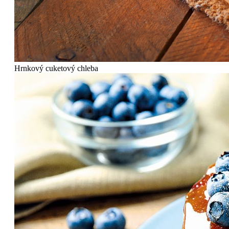
Hrnkový cuketový chleba