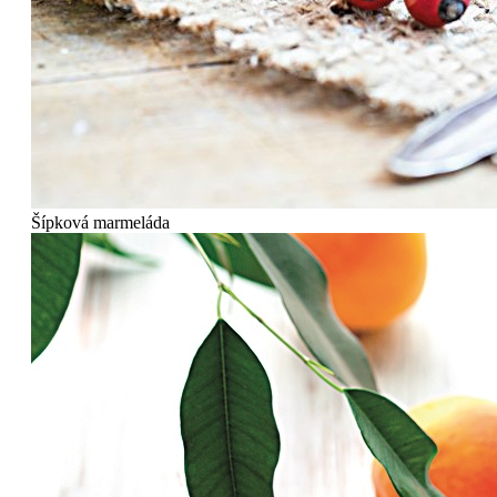
Šípková marmeláda