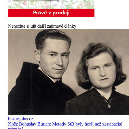
Nenechte si ujít další zajímavé články
historyplus.cz
Kněz Bohuslav Burian: Metody StB byly horší než gestapácké