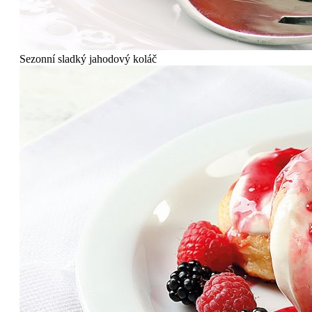
Sezonní sladký jahodový koláč