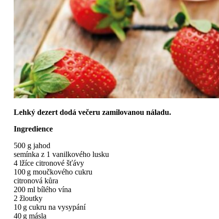
Lehký dezert dodá večeru zamilovanou náladu.
Ingredience
500 g jahod
semínka z 1 vanilkového lusku
4 lžíce citronové šťávy
100 g moučkového cukru
citronová kůra
200 ml bílého vína
2 žloutky
10 g cukru na vysypání
40 g másla