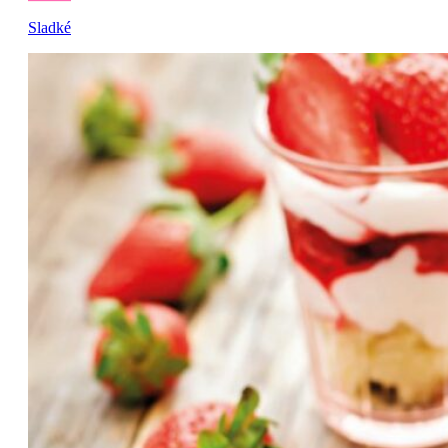
Sladké