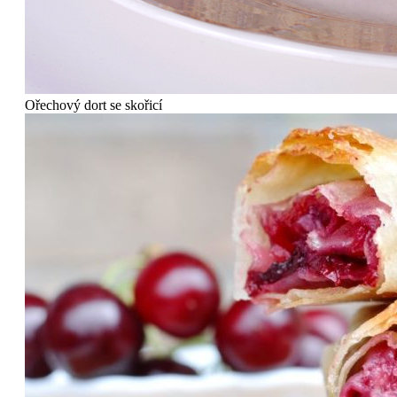
Ořechový dort se skořicí