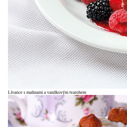
Lívance s malinami a vanilkovým tvarohem