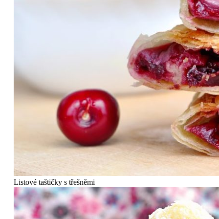
Listové taštičky s třešněmi