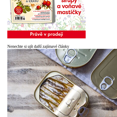
Nenechte si ujít další zajímavé články