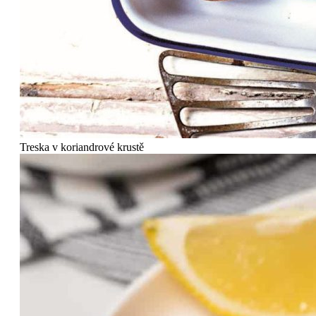
Treska v koriandrové krustě