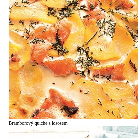
Bramborový quiche s lososem