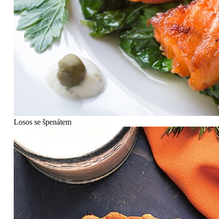
Losos se špenátem