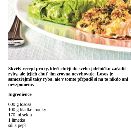
Skvělý recept pro ty, kteří chtějí do svého jídelníčku zařadit
ryby, ale jejich chuť jim zrovna nevyhovuje. Losos je
samozřejmě taky ryba, ale v tomto případě si na to nikdo ani
nevzpomene.
Ingredience
600 g lososa
100 g hladké mouky
170 ml sektu
1 limetka
sůl a pepř