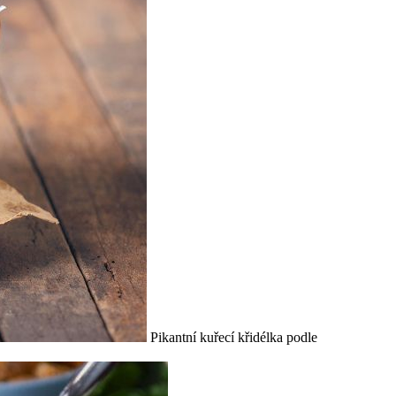
Pikantní kuřecí křidélka podle