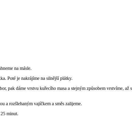
mahneme na másle.
. Poté je nakrájíme na silnější plátky.
r, pak dáme vrstvu kuřecího masa a stejným způsobem vrstvíme, až s
ou a rozšlehaným vajíčkem a směs zalijeme.
 25 minut.