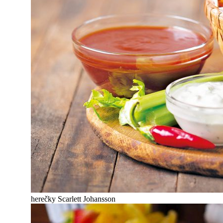
herečky Scarlett Johansson