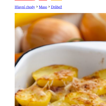
Hlavní chody
Maso
Drůbež