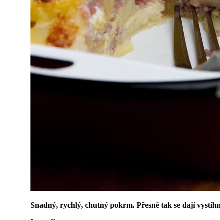
Snadný, rychlý, chutný pokrm. Přesně tak se dají vysti