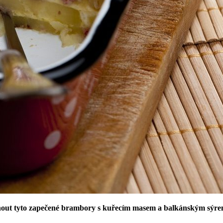
hnout tyto zapečené brambory s kuřecím masem a balkánským sýrem