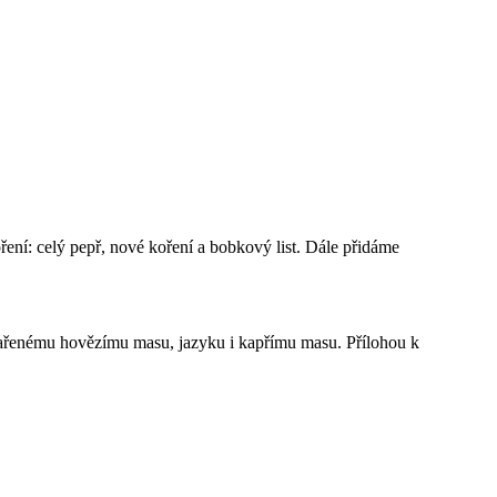
ení: celý pepř, nové koření a bobkový list. Dále přidáme
ařenému hovězímu masu, jazyku i kapřímu masu. Přílohou k