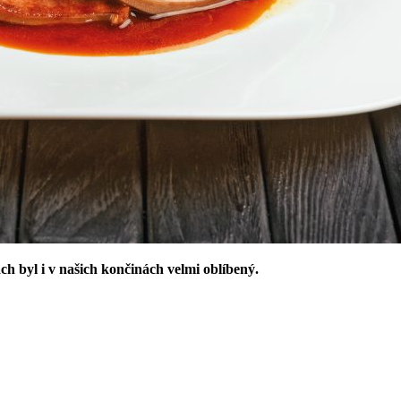
ch byl i v našich končinách velmi oblíbený.