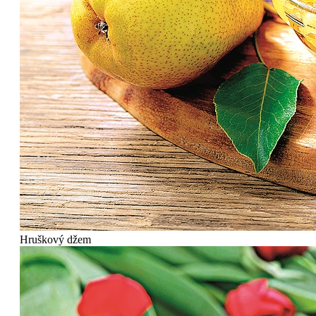
Hruškový džem