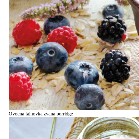
Ovocná fajnovka zvaná porridge