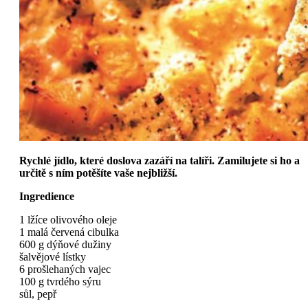
Rychlé jídlo, které doslova zazáří na talíři. Zamilujete si ho a
určitě s ním potěšíte vaše nejbližší.
Ingredience
1 lžíce olivového oleje
1 malá červená cibulka
600 g dýňové dužiny
šalvějové lístky
6 prošlehaných vajec
100 g tvrdého sýru
sůl, pepř