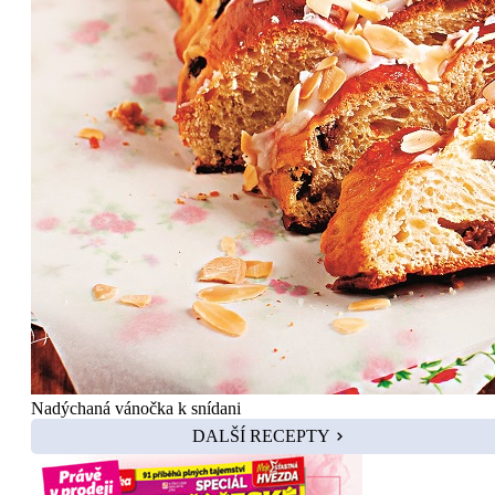
Nadýchaná vánočka k snídani
DALŠÍ RECEPTY