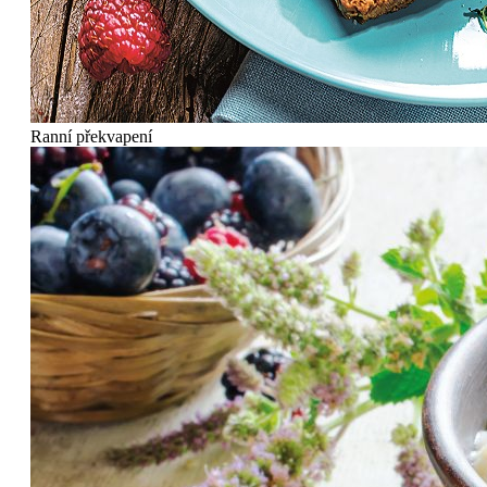
Ranní překvapení