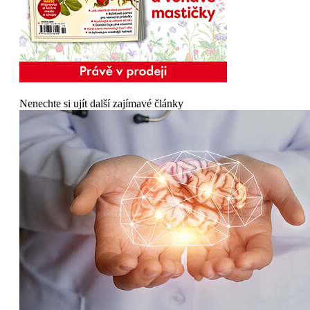
Nenechte si ujít další zajímavé články