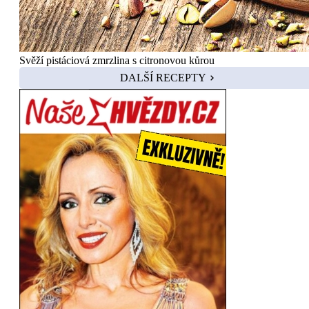
Svěží pistáciová zmrzlina s citronovou kůrou
DALŠÍ RECEPTY