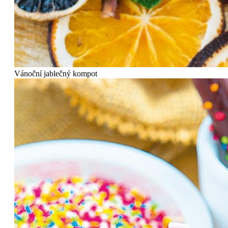
Vánoční jablečný kompot