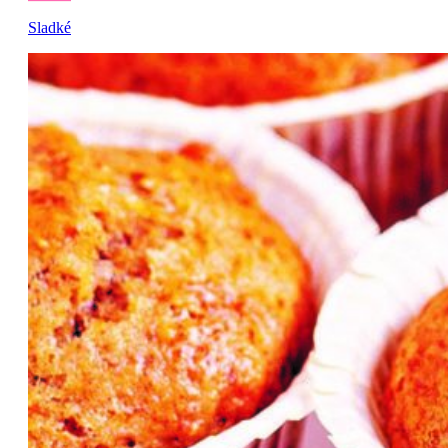
Sladké