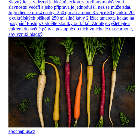
Slavný italský dezert je ideální tečkou za rodinným obědem i
slavnostní večeří a jeho příprava je jednodušší, než se může zdát.
Ingredience pro 4 osoby: 250 g mascarpone 3 vejce 80 g cukru 20
g cukrářských piškotů 250 ml silné kávy 2 lžíce amaretta kakao na
posypání Postup: Oddělte žloutky od bílků. Žloutky vyšlehejte s
cukrem do světlé pěny a postupně do nich vmíchejte mascarpone,
aby vznikl hladký
epochaplus.cz