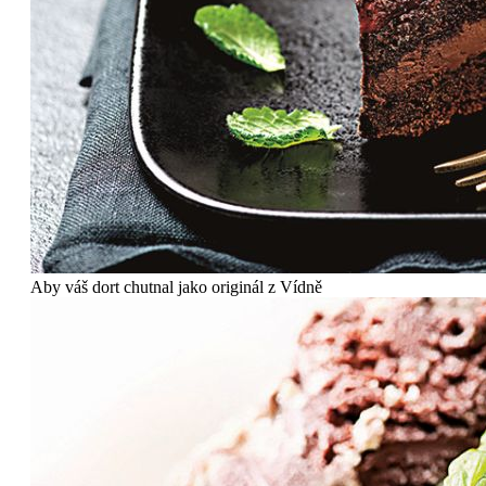
Aby váš dort chutnal jako originál z Vídně