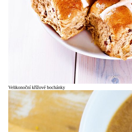
Velikonoční křížové bochánky