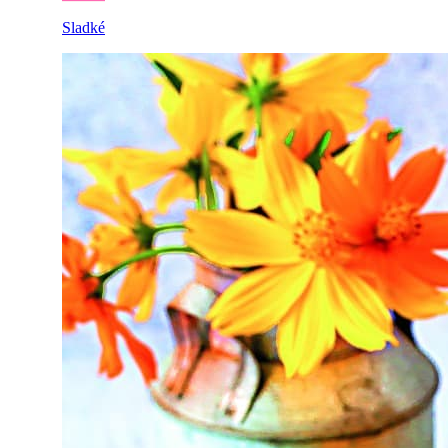
Sladké