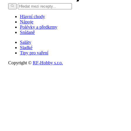
Hlavní chody
Nápoje
Polévky a předkrmy
Snídaně
Saláty
Sladké
Tipy pro vaření
Copyright ©
RF-Hobby s.r.o.