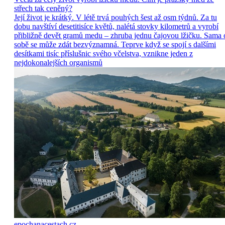
střech tak ceněný?
Její život je krátký. V létě trvá pouhých šest až osm týdnů. Za tu
dobu navštíví desetitisíce květů, nalétá stovky kilometrů a vyrobí
přibližně devět gramů medu – zhruba jednu čajovou lžičku. Sama 
sobě se může zdát bezvýznamná. Teprve když se spojí s dalšími
desítkami tisíc příslušnic svého včelstva, vznikne jeden z
nejdokonalejších organismů
epochanacestach.cz