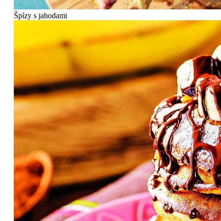
Špízy s jahodami