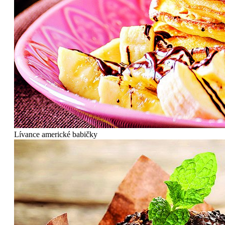
Lívance americké babičky