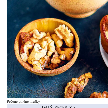
Pečené plněné hrušky
DALŠÍ RECEPTY