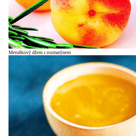
Meruňkový džem s rozmarýnem