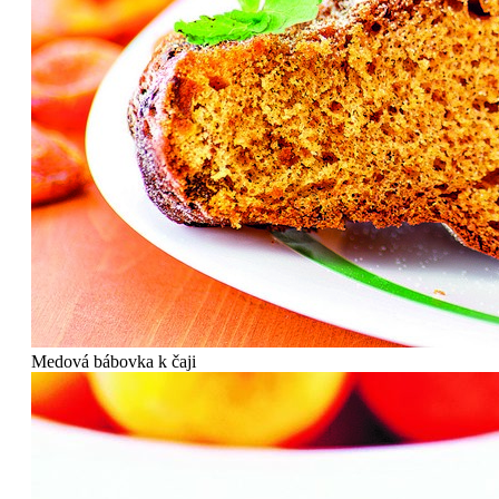
Medová bábovka k čaji