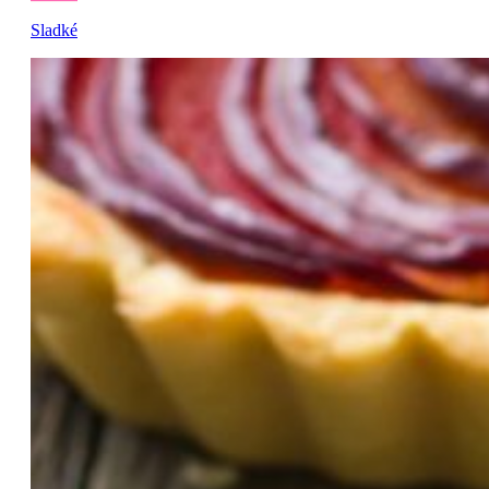
Sladké