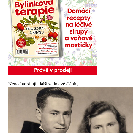
Nenechte si ujít další zajímavé články