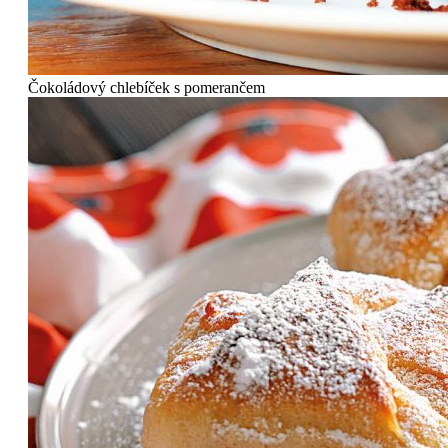
Čokoládový chlebíček s pomerančem