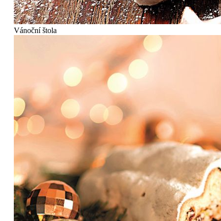
Vánoční štola