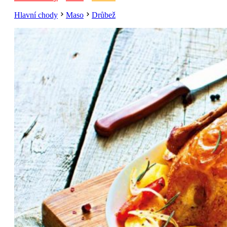
Hlavní chody
Maso
Drůbež