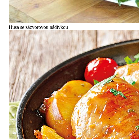
Husa se zázvorovou nádivkou