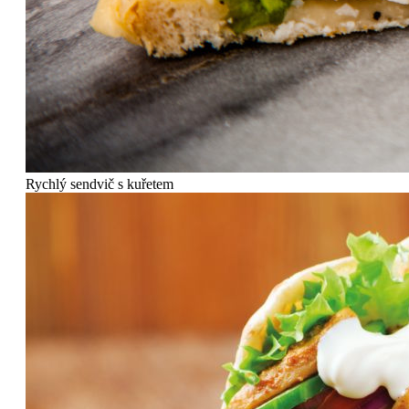
Rychlý sendvič s kuřetem