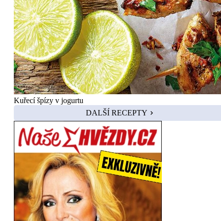
Kuřecí špízy v jogurtu
DALŠÍ RECEPTY