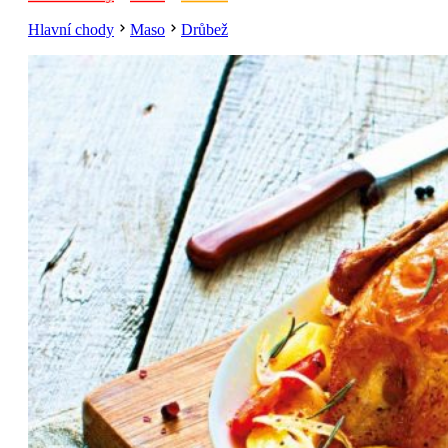
Hlavní chody
Maso
Drůbež