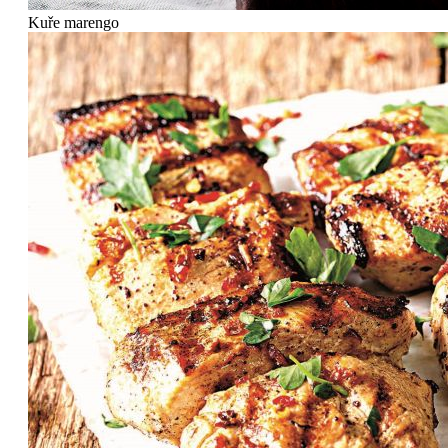
Kuře marengo