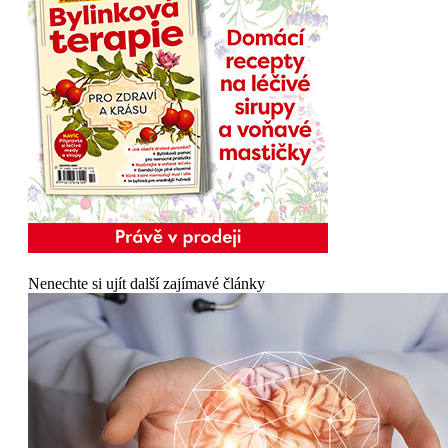
Nenechte si ujít další zajímavé články