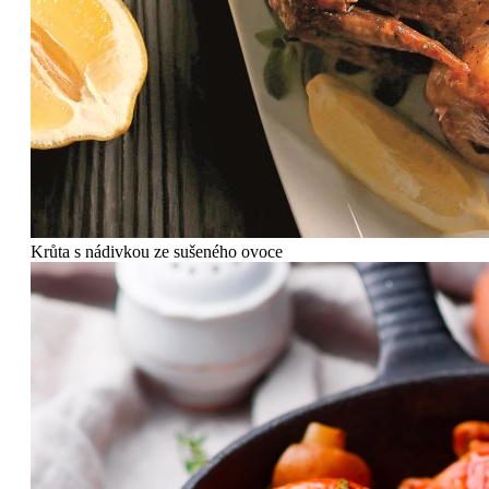
Krůta s nádivkou ze sušeného ovoce