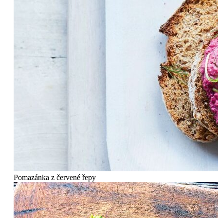
Pomazánka z červené řepy