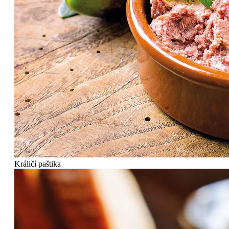
Králičí paštika