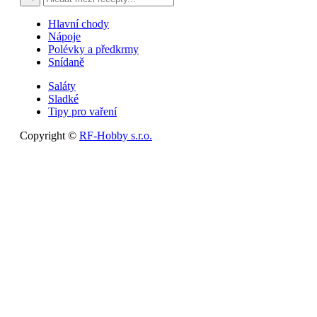
Hlavní chody
Nápoje
Polévky a předkrmy
Snídaně
Saláty
Sladké
Tipy pro vaření
Copyright ©
RF-Hobby s.r.o.