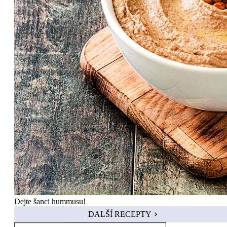
Dejte šanci hummusu!
DALŠÍ RECEPTY