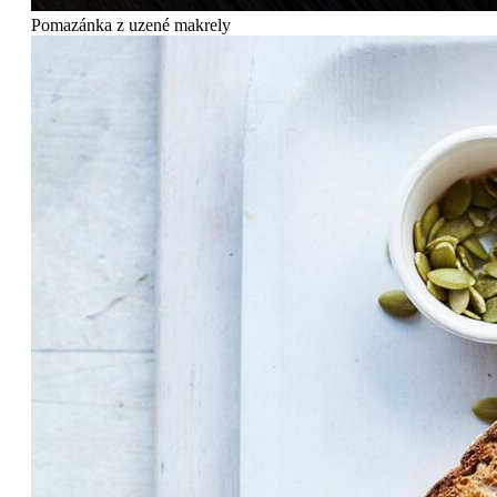
Pomazánka z uzené makrely