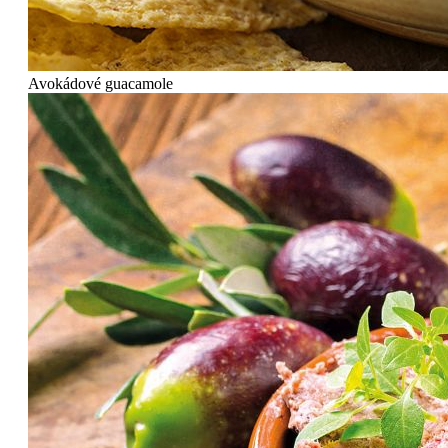
Avokádové guacamole