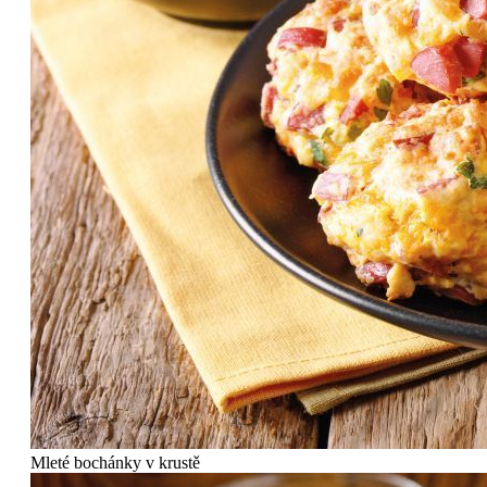
Mleté bochánky v krustě