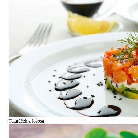
Tataráček z lososa