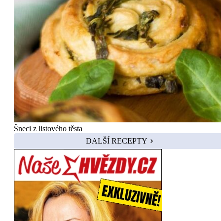
Šneci z listového těsta
DALŠÍ RECEPTY