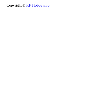
Copyright ©
RF-Hobby s.r.o.