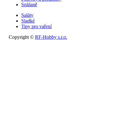
Snídaně
Saláty
Sladké
Tipy pro vaření
Copyright ©
RF-Hobby s.r.o.