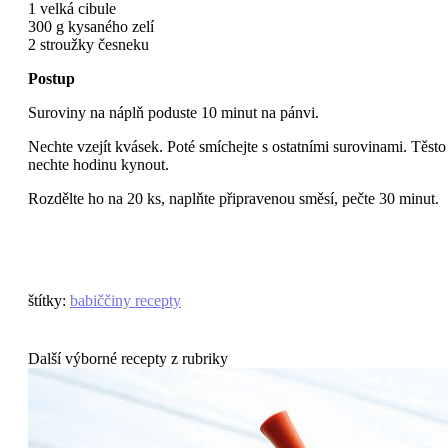
1 velká cibule
300 g kysaného zelí
2 stroužky česneku
Postup
Suroviny na náplň poduste 10 minut na pánvi.
Nechte vzejít kvásek. Poté smíchejte s ostatními surovinami. Těsto
nechte hodinu kynout.
Rozdělte ho na 20 ks, naplňte připravenou směsí, pečte 30 minut.
štítky
:
babiččiny recepty
Další výborné recepty z rubriky