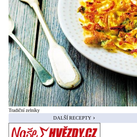
Tradiční zelníky
DALŠÍ RECEPTY