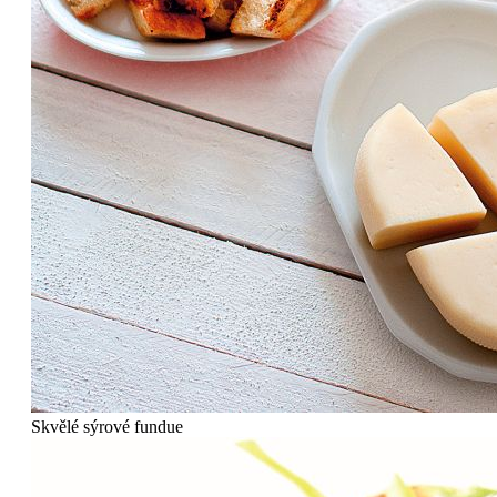
Skvělé sýrové fundue