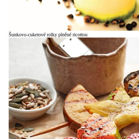
Šunkovo-cuketové rolky plněné ricottou