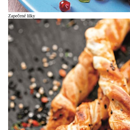
Zapečené lilky