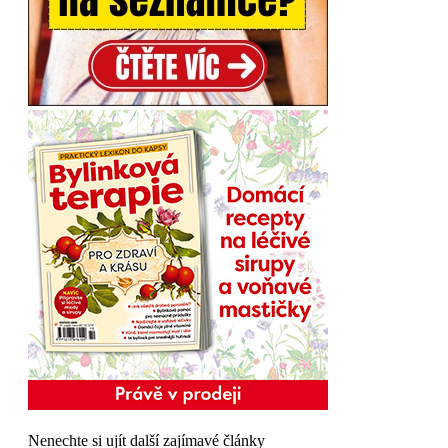
Nenechte si ujít další zajímavé články