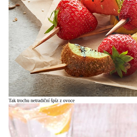
Tak trochu netradiční špíz z ovoce