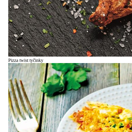
Pizza twist tyčinky