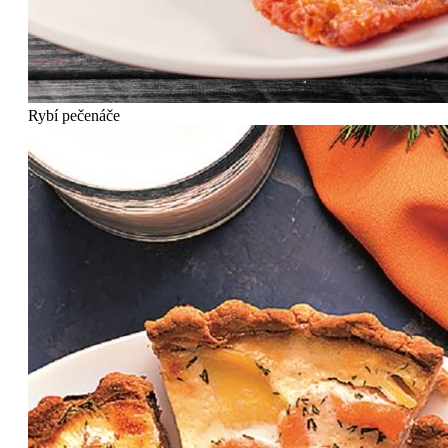
Rybí pečenáče