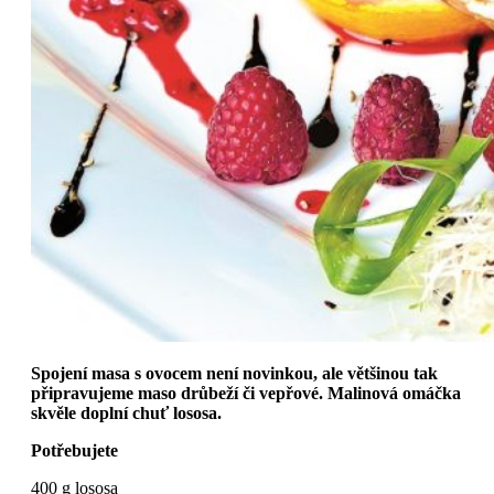
Spojení masa s ovocem není novinkou, ale většinou tak
připravujeme maso drůbeží či vepřové. Malinová omáčka
skvěle doplní chuť lososa.
Potřebujete
400 g lososa