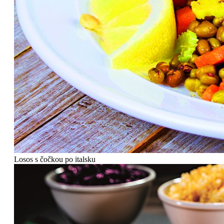
Losos s čočkou po italsku