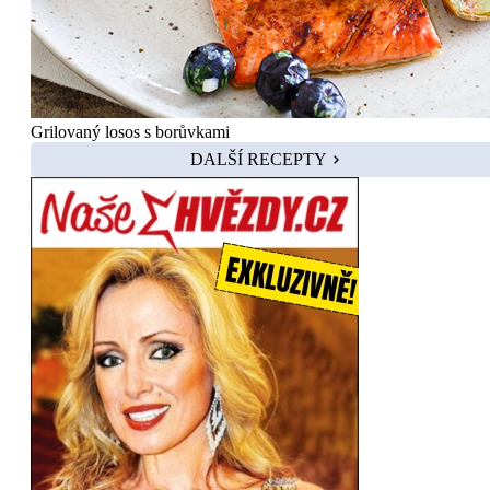
Grilovaný losos s borůvkami
DALŠÍ RECEPTY