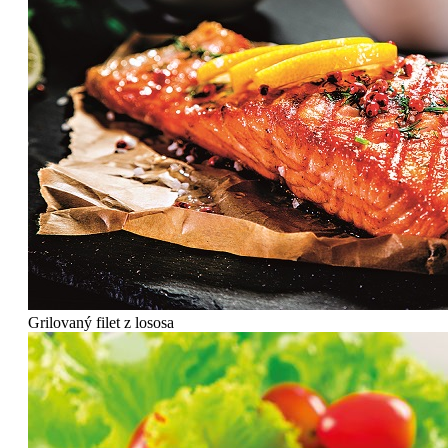
Grilovaný filet z lososa