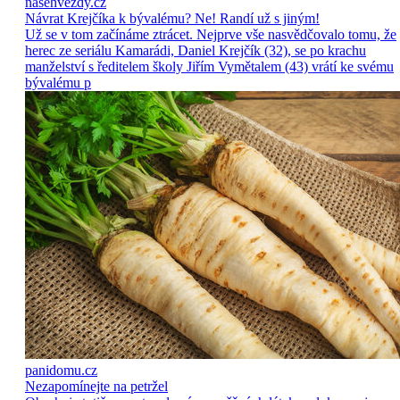
nasehvezdy.cz
Návrat Krejčíka k bývalému? Ne! Randí už s jiným!
Už se v tom začínáme ztrácet. Nejprve vše nasvědčovalo tomu, že
herec ze seriálu Kamarádi, Daniel Krejčík (32), se po krachu
manželství s ředitelem školy Jiřím Vymětalem (43) vrátí ke svému
bývalému p
panidomu.cz
Nezapomínejte na petržel