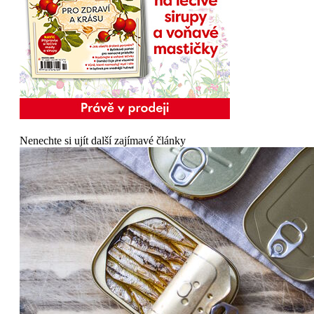
Nenechte si ujít další zajímavé články