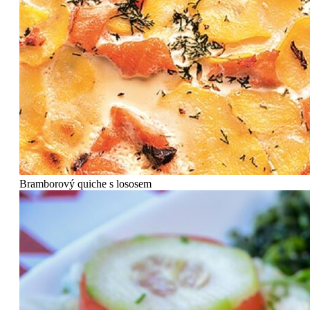
Bramborový quiche s lososem