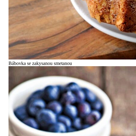
Bábovka se zakysanou smetanou