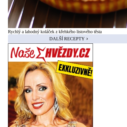
Rychlý a lahodný koláček z křehkého listového těsta
DALŠÍ RECEPTY