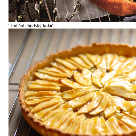
Tradiční chodský koláč