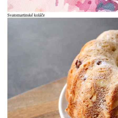
Svatomartinské koláče