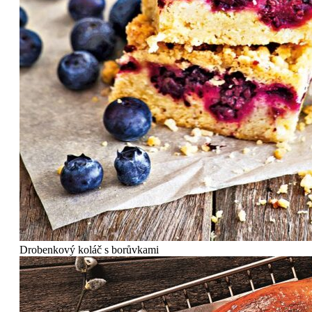
Drobenkový koláč s borůvkami