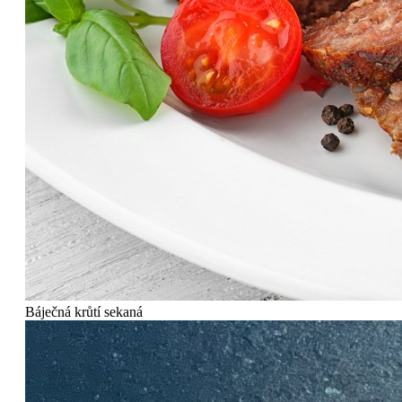
Báječná krůtí sekaná