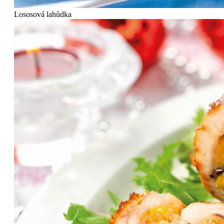
Lososová lahůdka