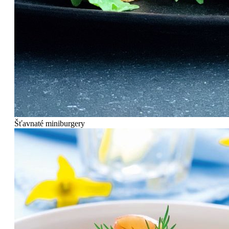
Šťavnaté miniburgery