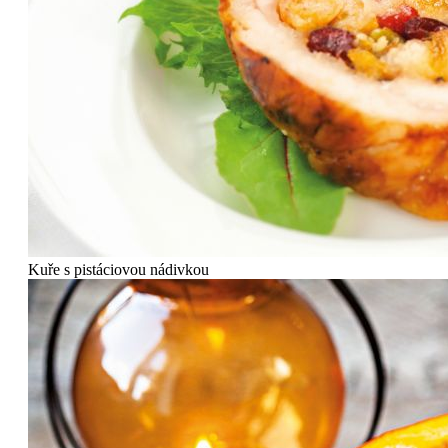
Kuře s pistáciovou nádivkou