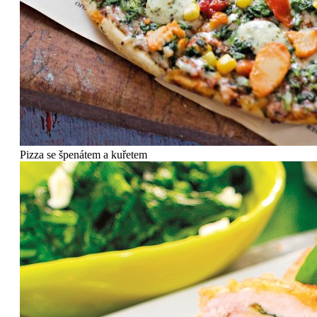
Pizza se špenátem a kuřetem