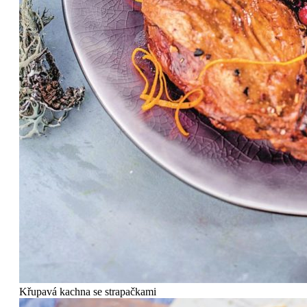
Křupavá kachna se strapačkami