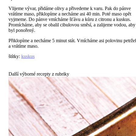
Vlijeme vývar, přidáme olivy a přivedeme k varu. Pak do pánve
vrátíme maso, přiklopíme a necháme asi 40 min. Poté maso opět
vyjmeme. Do pánve vmícháme šťávu a kůru z citronu a kuskus.
Promícháme, aby se obalil cibulovou směsí, a zalijeme vodou, aby
byl ponořený.
Přiklopíme a necháme 5 minut stát. Vmícháme asi polovinu petrže
a vrátíme maso.
štítky
:
kuskus
Další výborné recepty z rubriky