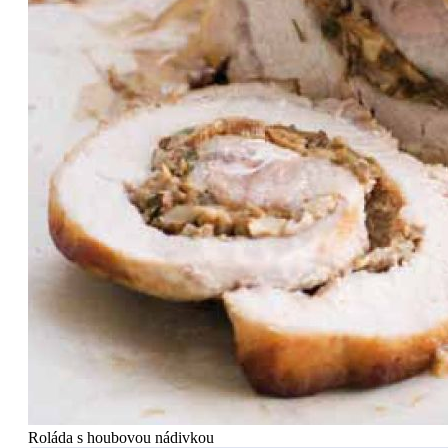
Roláda s houbovou nádivkou