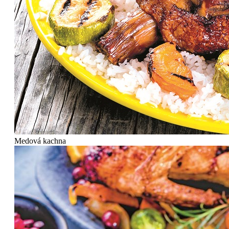
Medová kachna