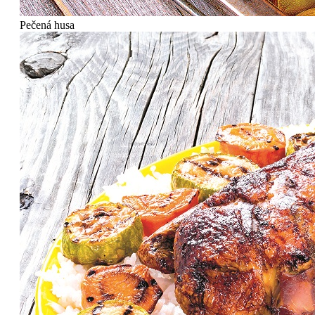
Pečená husa