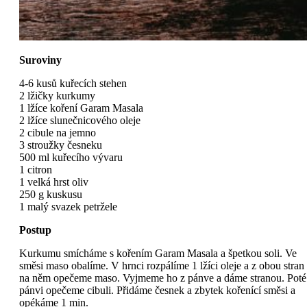
Suroviny
4-6 kusů kuřecích stehen
2 lžičky kurkumy
1 lžíce koření Garam Masala
2 lžíce slunečnicového oleje
2 cibule na jemno
3 stroužky česneku
500 ml kuřecího vývaru
1 citron
1 velká hrst oliv
250 g kuskusu
1 malý svazek petržele
Postup
Kurkumu smícháme s kořením Garam Masala a špetkou soli. Ve
směsi maso obalíme. V hrnci rozpálíme 1 lžíci oleje a z obou stran
na něm opečeme maso. Vyjmeme ho z pánve a dáme stranou. Poté
pánvi opečeme cibuli. Přidáme česnek a zbytek kořenící směsi a
opékáme 1 min.