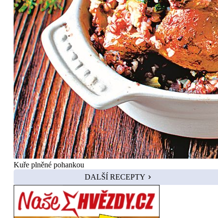
Kuře plněné pohankou
DALŠÍ RECEPTY