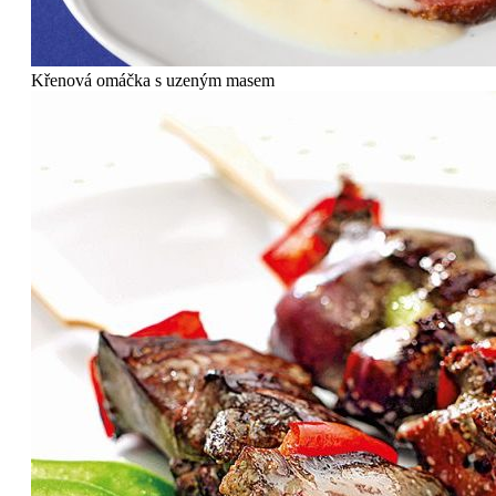
Křenová omáčka s uzeným masem