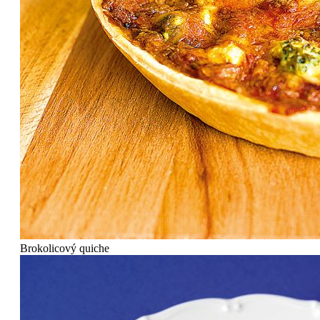
Brokolicový quiche