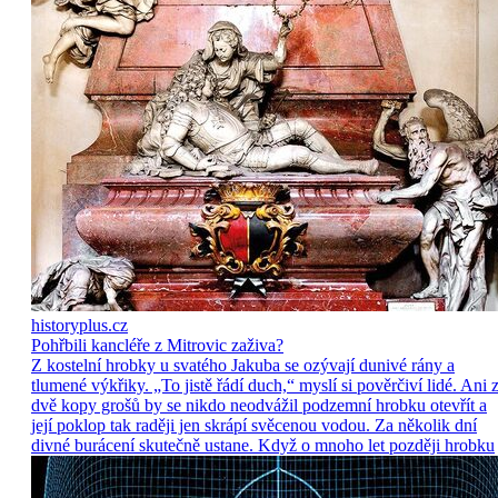
historyplus.cz
Pohřbili kancléře z Mitrovic zaživa?
Z kostelní hrobky u svatého Jakuba se ozývají dunivé rány a
tlumené výkřiky. „To jistě řádí duch,“ myslí si pověrčiví lidé. Ani 
dvě kopy grošů by se nikdo neodvážil podzemní hrobku otevřít a
její poklop tak raději jen skrápí svěcenou vodou. Za několik dní
divné burácení skutečně ustane. Když o mnoho let později hrobku