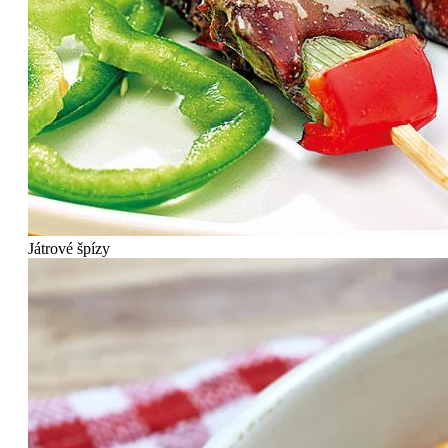
Játrové špízy