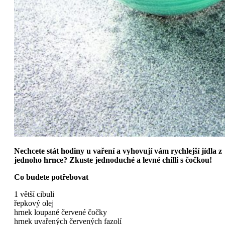
Nechcete stát hodiny u vaření a vyhovují vám rychlejší jídla z
jednoho hrnce? Zkuste jednoduché a levné chilli s čočkou!
Co budete potřebovat
1 větší cibuli
řepkový olej
hrnek loupané červené čočky
hrnek uvařených červených fazolí