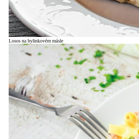
Losos na bylinkovém másle