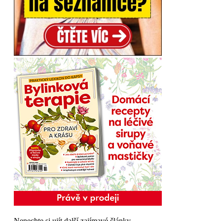
Nenechte si ujít další zajímavé články