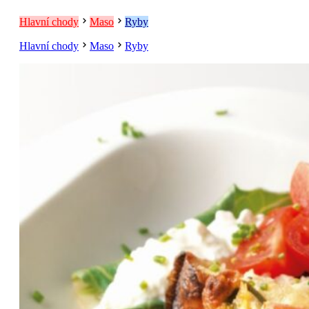
Hlavní chody
Maso
Ryby
Hlavní chody
Maso
Ryby