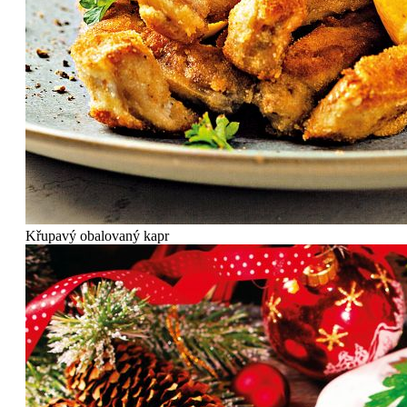
Křupavý obalovaný kapr