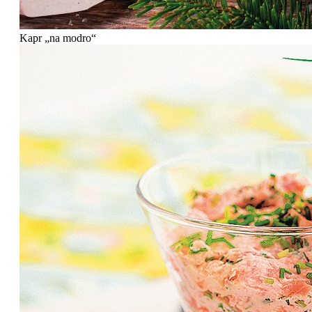
Kapr „na modro“