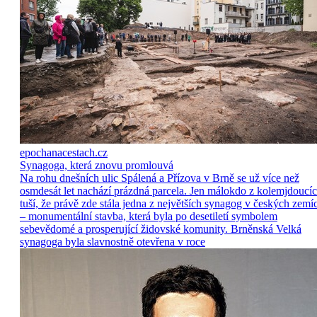
epochanacestach.cz
Synagoga, která znovu promlouvá
Na rohu dnešních ulic Spálená a Přízova v Brně se už více než
osmdesát let nachází prázdná parcela. Jen málokdo z kolemjdoucí
tuší, že právě zde stála jedna z největších synagog v českých zemí
– monumentální stavba, která byla po desetiletí symbolem
sebevědomé a prosperující židovské komunity. Brněnská Velká
synagoga byla slavnostně otevřena v roce