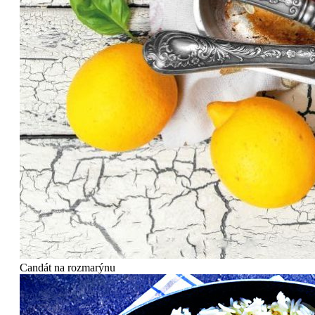
Candát na rozmarýnu