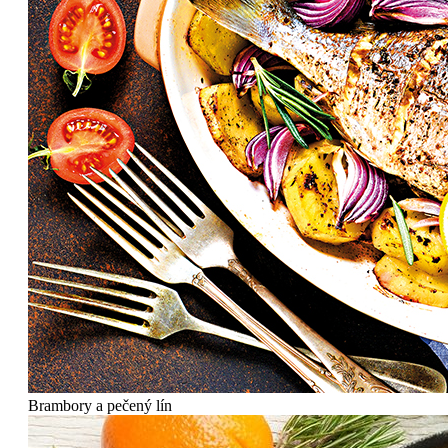
Brambory a pečený lín