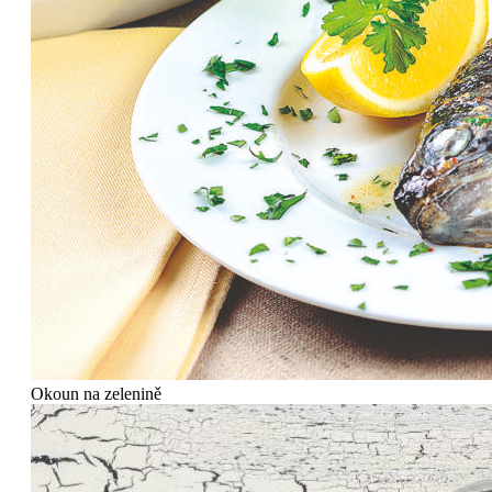
Okoun na zelenině