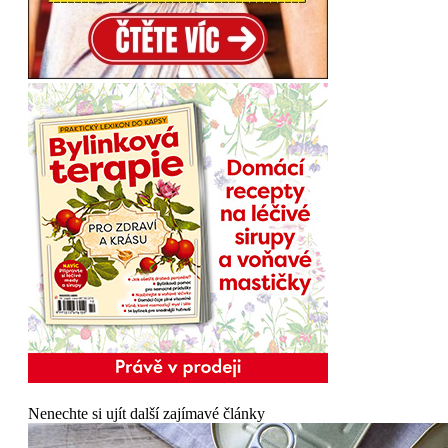
Nenechte si ujít další zajímavé články