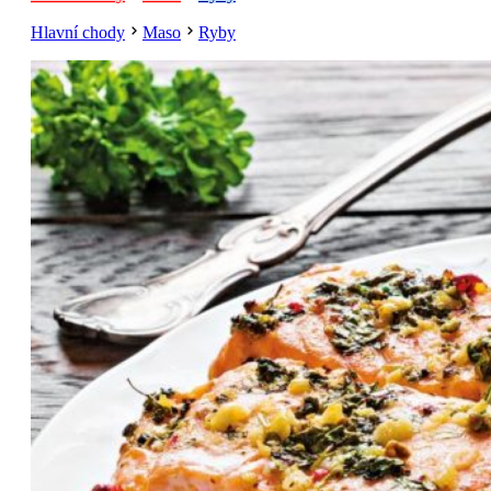
Hlavní chody
Maso
Ryby