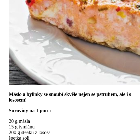
Máslo a bylinky se snoubí skvěle nejen se pstruhem, ale i s
lososem!
Suroviny na 1 porci
20 g másla
15 g tymiánu
200 g steaku z lososa
špetka soli