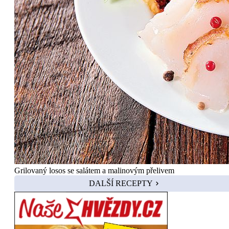
Grilovaný losos se salátem a malinovým přelivem
DALŠÍ RECEPTY