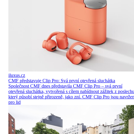
iluxus.cz
CMF představuje Clip Pro: Svá první otevřená sluchátka
Společnost CMF dnes představila CMF Clip Pro – svá první
otevřená sluchátka, vytvořená s cílem nabídnout zážitek z poslechu
který působí stejně přirozeně, jako zní. CMF Clip Pro jsou navrže
pro lid