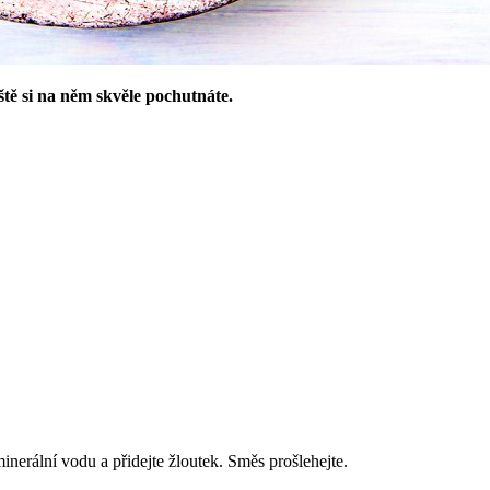
ště si na něm skvěle pochutnáte.
inerální vodu a přidejte žloutek. Směs prošlehejte.