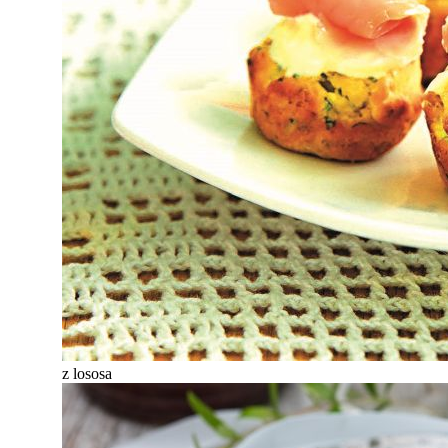
z lososa