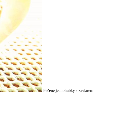
Pečené jednohubky s kaviárem