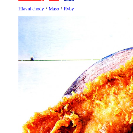
Hlavní chody
Maso
Ryby