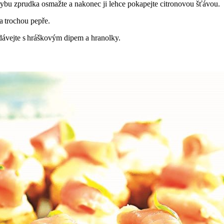
u rybu zprudka osmažte a nakonec ji lehce pokapejte citronovou šťávou.
a trochou pepře.
dávejte s hráškovým dipem a hranolky.