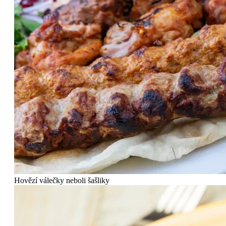
Hovězí válečky neboli šašliky