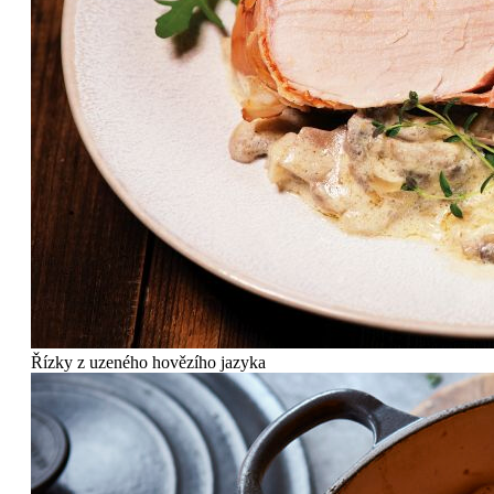
Řízky z uzeného hovězího jazyka