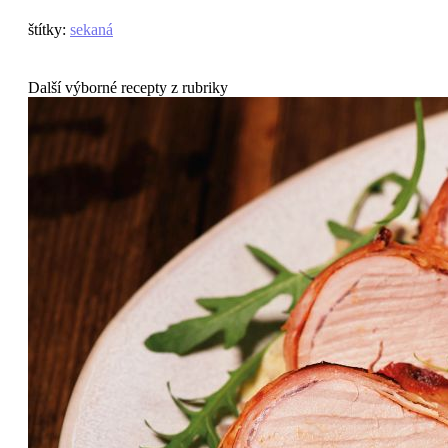
štítky
:
sekaná
Další výborné recepty z rubriky