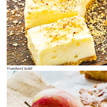
Tvarohový koláč