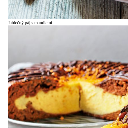
Jablečný páj s mandlemi