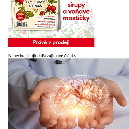
Nenechte si ujít další zajímavé články