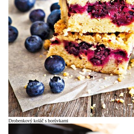
Drobenkový koláč s borůvkami