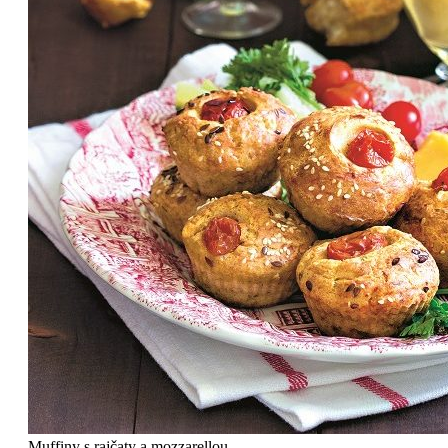
Muffiny s rajčaty a mozzarellou