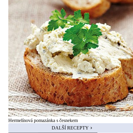
Hermelínová pomazánka s česnekem
DALŠÍ RECEPTY