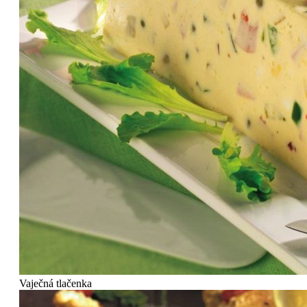
Vaječná tlačenka