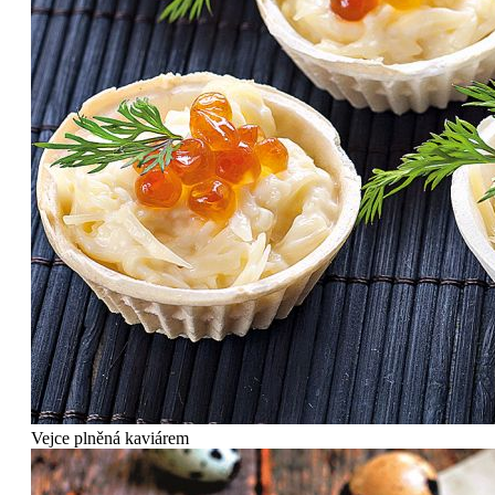
Vejce plněná kaviárem