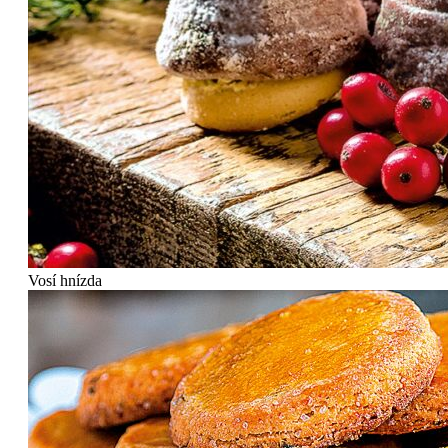
Vosí hnízda