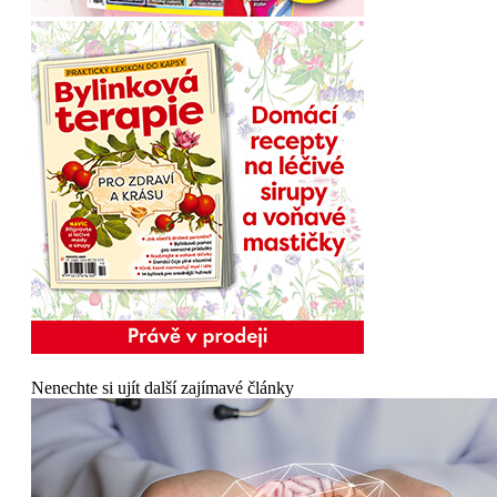
Nenechte si ujít další zajímavé články