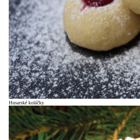
Husarské koláčky