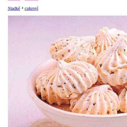
Sladké
cukroví