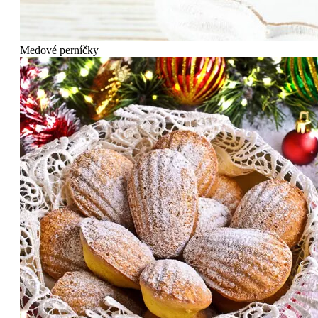
Medové perníčky