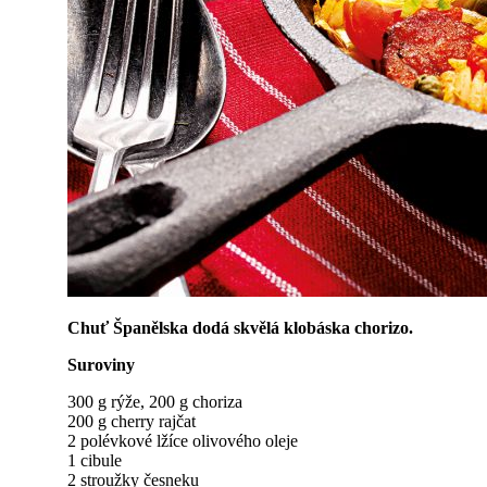
Chuť Španělska dodá skvělá klobáska chorizo.
Suroviny
300 g rýže, 200 g choriza
200 g cherry rajčat
2 polévkové lžíce olivového oleje
1 cibule
2 stroužky česneku