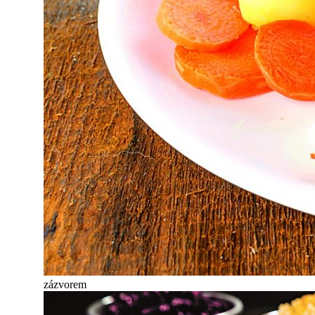
zázvorem