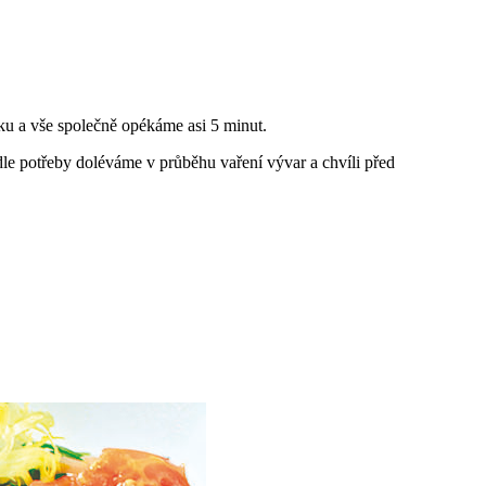
ku a vše společně opékáme asi 5 minut.
le potřeby doléváme v průběhu vaření vývar a chvíli před