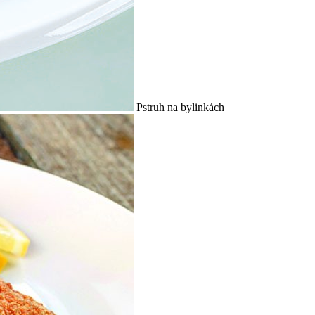
Pstruh na bylinkách