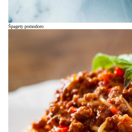
Špagety pomodoro