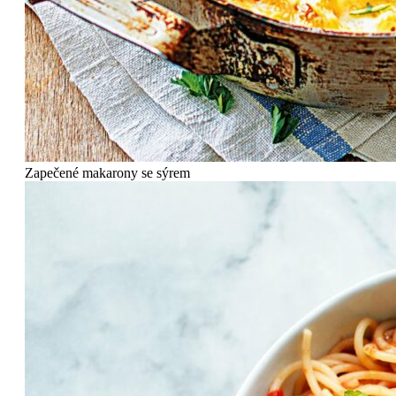
Zapečené makarony se sýrem