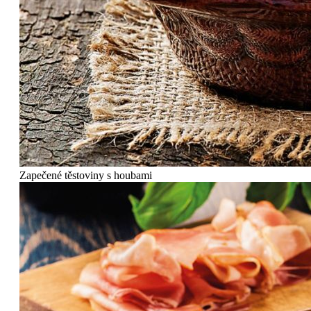
Zapečené těstoviny s houbami