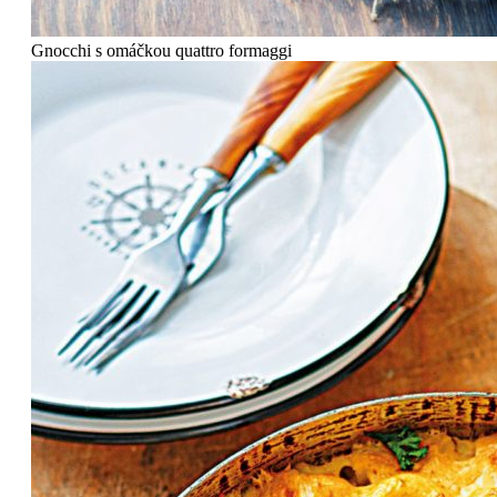
Gnocchi s omáčkou quattro formaggi