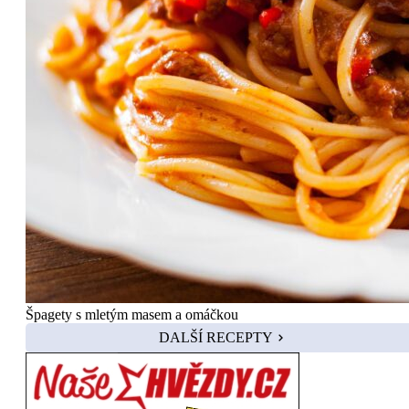
Špagety s mletým masem a omáčkou
DALŠÍ RECEPTY