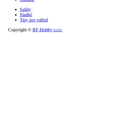
Saláty
Sladké
Tipy pro vaření
Copyright ©
RF-Hobby s.r.o.