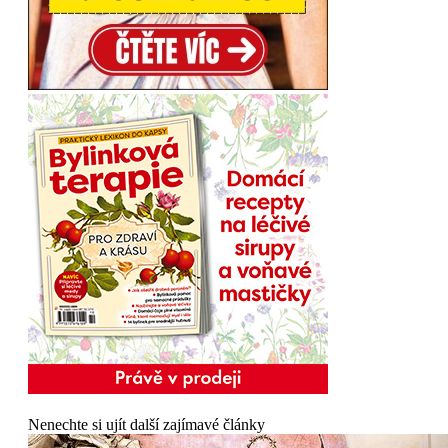
Nenechte si ujít další zajímavé články