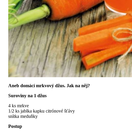
Aneb domácí mrkvový džus. Jak na něj?
Suroviny na 1 džus
4 ks mrkve
1/2 ks jablka kapku citrónové šťávy
snítka meduňky
Postup