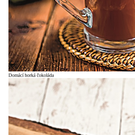
Domácí horká čokoláda