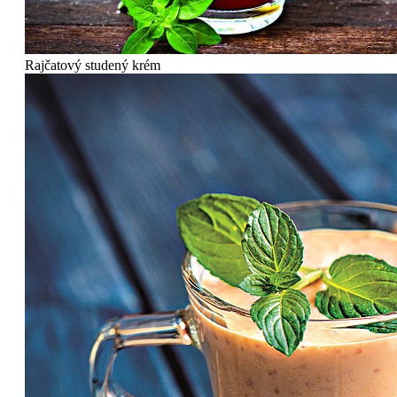
Rajčatový studený krém