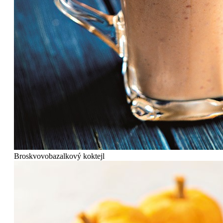
Broskvovobazalkový koktejl