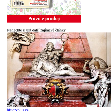
Nenechte si ujít další zajímavé články
historyplus.cz