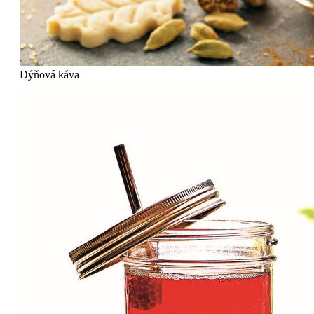
Dýňová káva