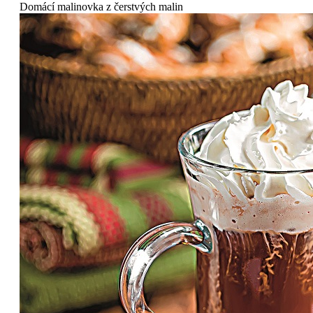
Domácí malinovka z čerstvých malin