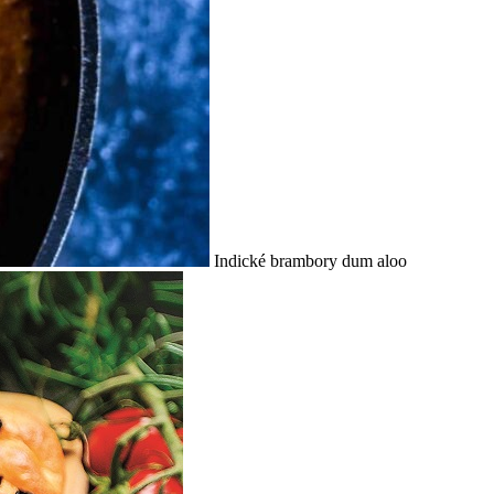
Indické brambory dum aloo