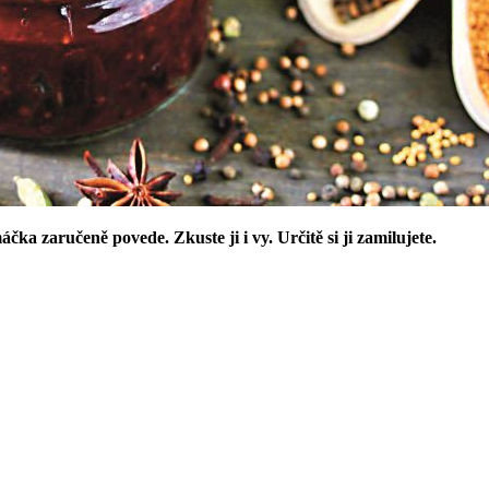
ka zaručeně povede. Zkuste ji i vy. Určitě si ji zamilujete.