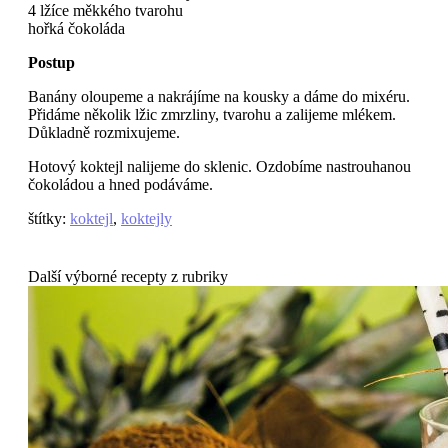
4 lžíce měkkého tvarohu
hořká čokoláda
Postup
Banány oloupeme a nakrájíme na kousky a dáme do mixéru.
Přidáme několik lžic zmrzliny, tvarohu a zalijeme mlékem.
Důkladně rozmixujeme.
Hotový koktejl nalijeme do sklenic. Ozdobíme nastrouhanou
čokoládou a hned podáváme.
štítky
:
koktejl
,
koktejly
Další výborné recepty z rubriky