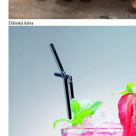
Dánská káva