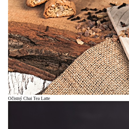
Očistný Chai Tea Latte