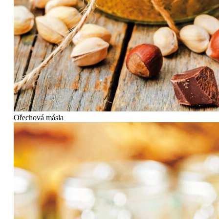
Ořechová másla