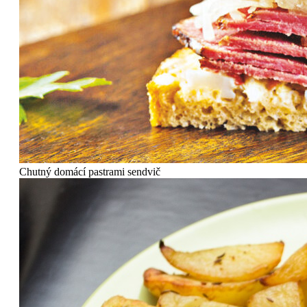
Chutný domácí pastrami sendvič