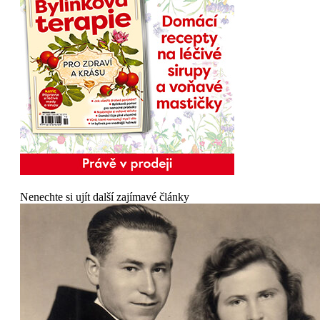
Nenechte si ujít další zajímavé články