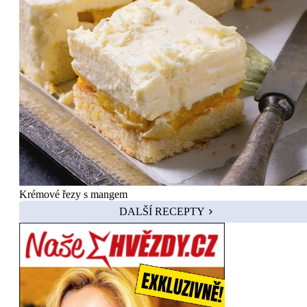
Krémové řezy s mangem
DALŠÍ RECEPTY