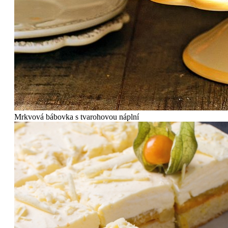
Mrkvová bábovka s tvarohovou náplní