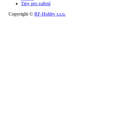
Tipy pro vaření
Copyright ©
RF-Hobby s.r.o.