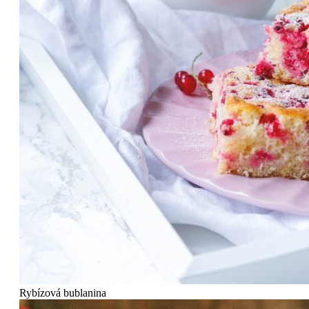
Rybízová bublanina