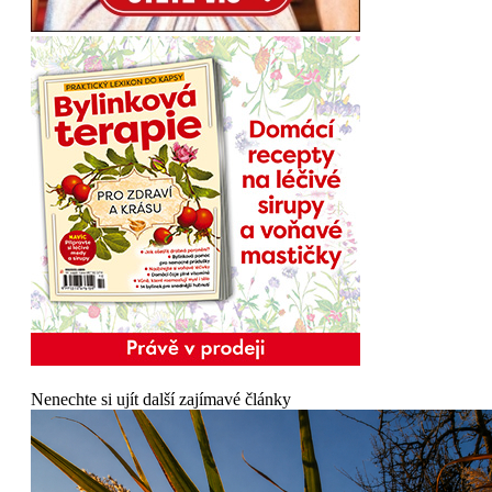
Nenechte si ujít další zajímavé články