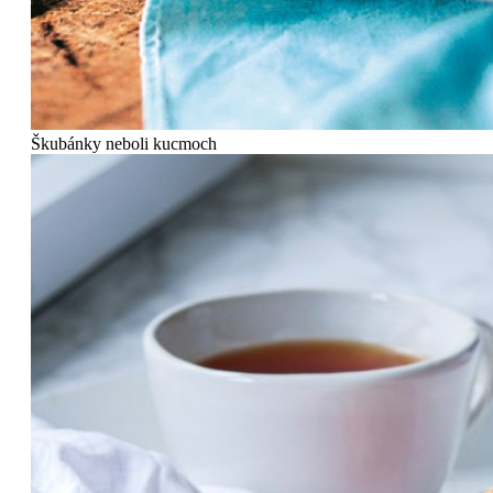
Škubánky neboli kucmoch