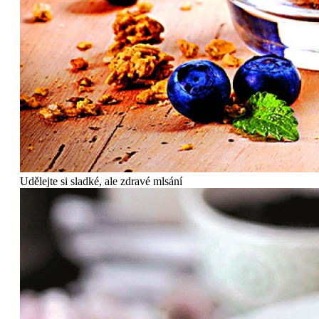
Udělejte si sladké, ale zdravé mlsání