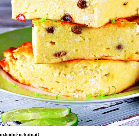
rozhodně ochutnat!