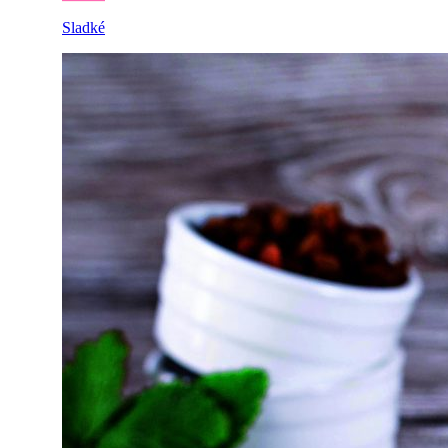
Sladké