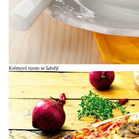
Krémové rizoto se šalvějí