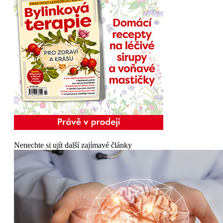
Nenechte si ujít další zajímavé články