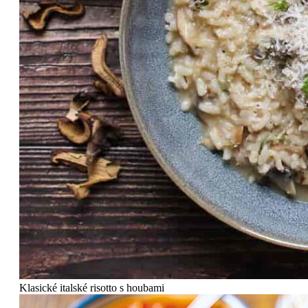
Klasické italské risotto s houbami