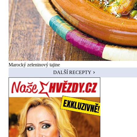
Marocký zeleninový tajine
DALŠÍ RECEPTY