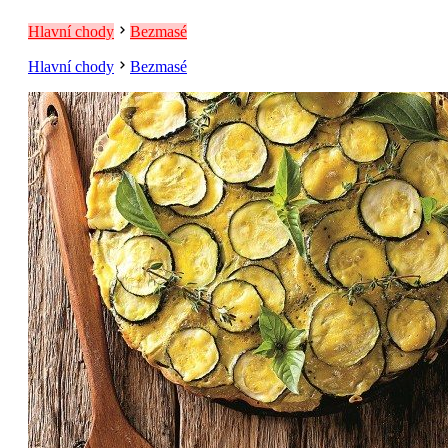
Hlavní chody
Bezmasé
Hlavní chody
Bezmasé