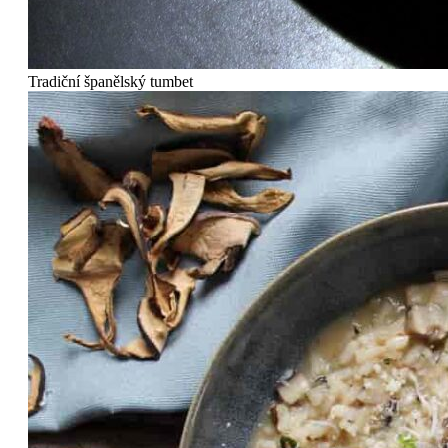
Tradiční španělský tumbet