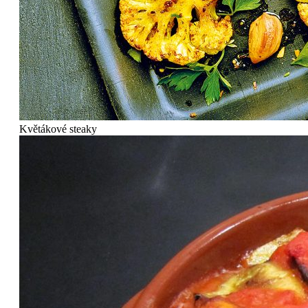
Květákové steaky