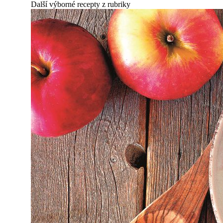
Další výborné recepty z rubriky