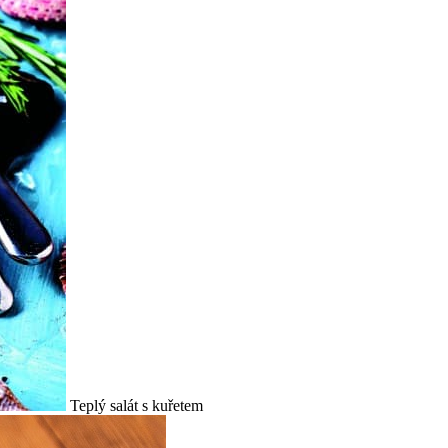
Teplý salát s kuřetem