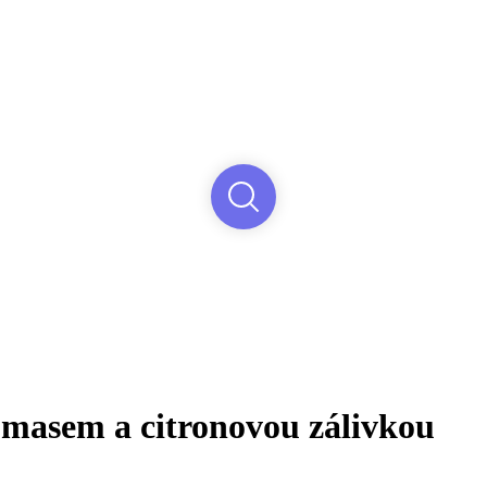
 masem a citronovou zálivkou