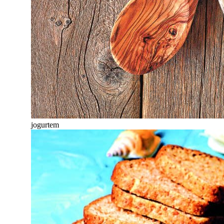
jogurtem